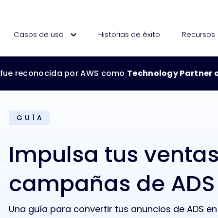
Casos de uso
Historias de éxito
Recursos
 fue reconocida por AWS como
Technology Partner o
Technology Partner of 
G U Í A
Impulsa tus venta
campañas de ADS
Una guía para convertir tus anuncios de ADS 