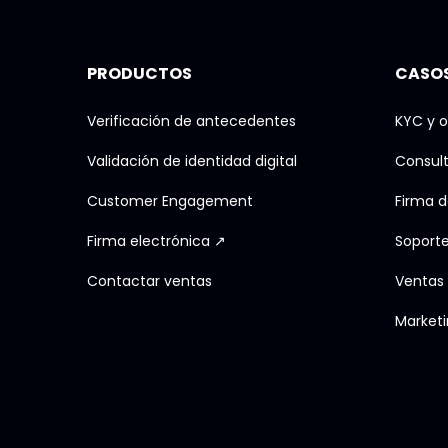
PRODUCTOS
CASOS
Verificación de antecedentes
KYC y o
Validación de identidad digital
Consul
Customer Engagement
Firma 
Firma electrónica ↗
Soporte 
Contactar ventas
Ventas
Marketi