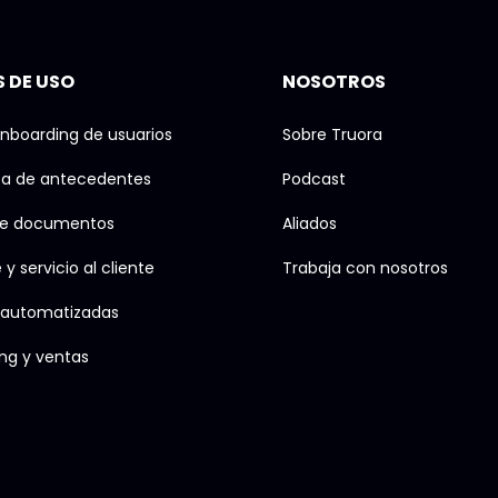
 DE USO
NOSOTROS
nboarding de usuarios
Sobre Truora
ta de antecedentes
Podcast
de documentos
Aliados
y servicio al cliente
Trabaja con nosotros
 automatizadas
ng y ventas