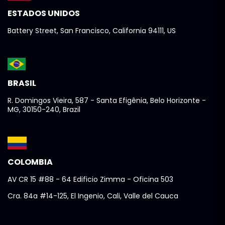
ESTADOS UNIDOS
Battery Street, San Francisco, California 94111, US
BRASIL
R. Domingos Vieira, 587 - Santa Efigênia, Belo Horizonte -
MG, 30150-240, Brazil
COLOMBIA
AV CR 15 #88 - 64 Edificio Zimma - Oficina 503
Cra. 84a #14-125, El Ingenio, Cali, Valle del Cauca