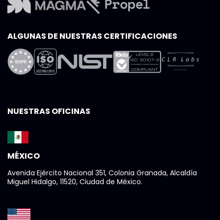
ALGUNAS DE NUESTRAS CERTIFICACIONES
NUESTRAS OFICINAS
MÉXICO
Avenida Ejército Nacional 351, Colonia Granada, Alcaldía
Miguel Hidalgo, 11520, Ciudad de México.