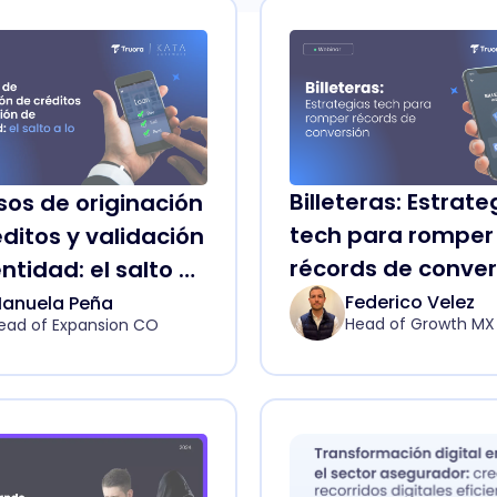
Billeteras: Estrate
sos de originación
tech para romper
ditos y validación
récords de conver
ntidad: el salto a
tal
Federico Velez
anuela Peña
Head of Growth MX 
ead of Expansion CO