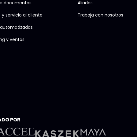
de documentos
Aliados
y servicio al cliente
Trabaja con nosotros
 automatizadas
ng y ventas
ADO POR