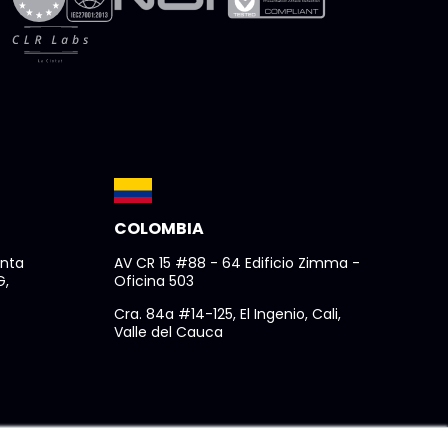
COLOMBIA
anta
AV CR 15 #88 - 64 Edificio Zimma -
G,
Oficina 503
Cra. 84a #14-125, El Ingenio, Cali,
Valle del Cauca