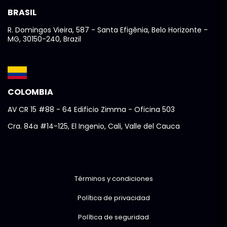
BRASIL
R. Domingos Vieira, 587 - Santa Efigênia, Belo Horizonte -
MG, 30150-240, Brazil
COLOMBIA
AV CR 15 #88 - 64 Edificio Zimma - Oficina 503
Cra. 84a #14-125, El Ingenio, Cali, Valle del Cauca
Términos y condiciones
Política de privacidad
Política de seguridad