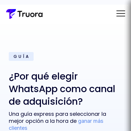
G U Í A
¿Por qué elegir
WhatsApp como canal
de adquisición?
Una guía express para seleccionar la
mejor opción a la hora de
ganar más
clientes