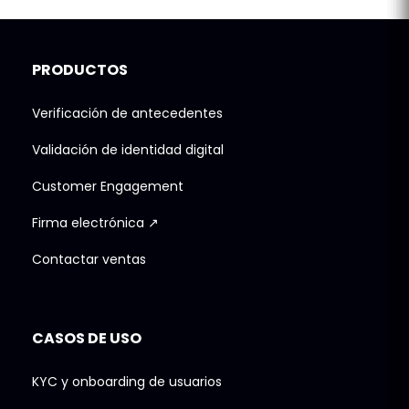
PRODUCTOS
Verificación de antecedentes
Validación de identidad digital
Customer Engagement
Firma electrónica ↗
Contactar ventas
CASOS DE USO
KYC y onboarding de usuarios