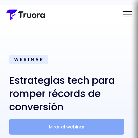
W E B I N A R
Estrategias tech para
romper récords de
conversión
Mirar el webinar