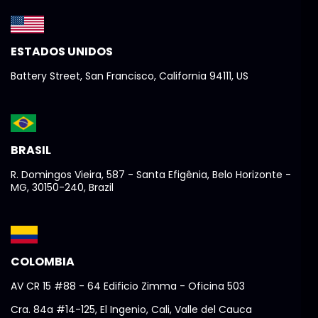
ESTADOS UNIDOS
Battery Street, San Francisco, California 94111, US
BRASIL
R. Domingos Vieira, 587 - Santa Efigênia, Belo Horizonte -
MG, 30150-240, Brazil
COLOMBIA
AV CR 15 #88 - 64 Edificio Zimma - Oficina 503
Cra. 84a #14-125, El Ingenio, Cali, Valle del Cauca