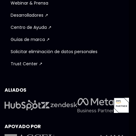
Webinar & Prensa
Desarrolladores ↗
Centro de Ayuda ↗
Guías de marca ↗
Solicitar eliminación de datos personales
Trust Center ↗
ALIADOS
APOYADO POR