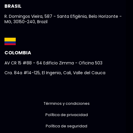
BRASIL
R. Domingos Vieira, 587 - Santa Efigênia, Belo Horizonte -
MG, 30150-240, Brazil
COLOMBIA
AV CR 15 #88 - 64 Edificio Zimma - Oficina 503
Cra. 84a #14-125, El Ingenio, Cali, Valle del Cauca
Términos y condiciones
Política de privacidad
Política de seguridad