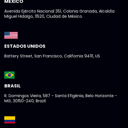
MÉXICO
Avenida Ejército Nacional 351, Colonia Granada, Alcaldía
Miguel Hidalgo, 11520, Ciudad de México.
ESTADOS UNIDOS
Battery Street, San Francisco, California 94111, US
BRASIL
R. Domingos Vieira, 587 - Santa Efigênia, Belo Horizonte -
MG, 30150-240, Brazil